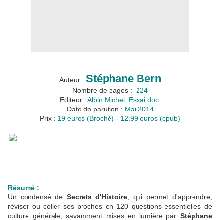
Stép
hane Bern
Auteur :
Nombre de pages :
224
Editeur :
Albin Michel, Essai doc
.
Date de parution :
Mai 2014
Prix :
19 euros (Broché)
-
12.99 euros (epub)
Résumé
:
Un condensé de
Secrets d'Histoire
, qui permet d'apprendre,
réviser ou coller ses proches en 120 questions essentielles de
culture générale, savamment mises en lumière par
Stéphane