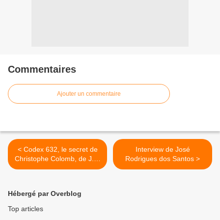
Commentaires
Ajouter un commentaire
< Codex 632, le secret de
Interview de José
Christophe Colomb, de J.R.
Rodrigues dos Santos >
Dos Santos
Hébergé par Overblog
Top articles