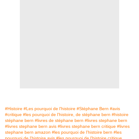
#Histoire
#Les pourquoi de l'histoire
#Stéphane Bern
#avis
#critique
#les pourquoi de l'histoire, de stéphane bern
#histoire
stéphane bern
#livres de stéphane bern
#livres stephane bern
#livres stephane bern avis
#livres stephane bern critique
#livres
stephane bern amazon
#les pourquoi de l'histoire bern
#les
pourquoi de l'histoire avis
#les pourquoi de l'histoire critique