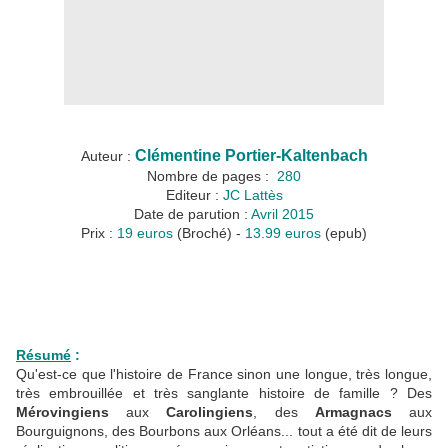
Clémentine Portier-Kaltenbach
Auteur :
Nombre de pages :
280
Editeur :
JC Lattès
Date de parution :
Avril 2015
Prix :
19 euros
(Broché) -
13.99
euros
(epub)
Résumé
:
Qu'est-ce que l'histoire de France sinon une longue, très longue,
très embrouillée et très sanglante histoire de famille ? Des
Mérovingiens
aux
Carolingiens
, des
Armagnacs
aux
Bourguignons, des Bourbons aux Orléans... tout a été dit de leurs