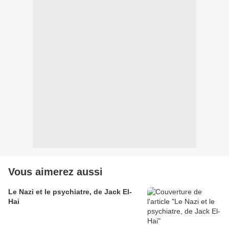
Vous aimerez aussi
Le Nazi et le psychiatre, de Jack El-
Hai