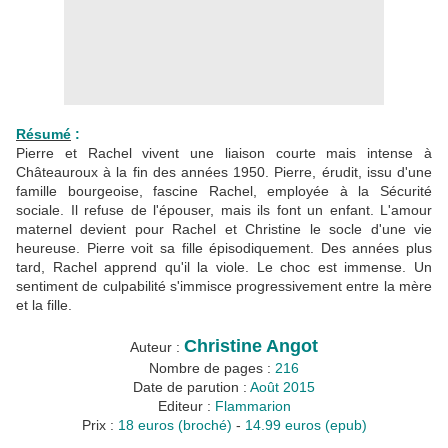
Résumé
:
Pierre et Rachel vivent une liaison courte mais intense à
Châteauroux à la fin des années 1950. Pierre, érudit, issu d'une
famille bourgeoise, fascine Rachel, employée à la Sécurité
sociale. Il refuse de l'épouser, mais ils font un enfant. L'amour
maternel devient pour Rachel et Christine le socle d'une vie
heureuse. Pierre voit sa fille épisodiquement. Des années plus
tard, Rachel apprend qu'il la viole. Le choc est immense. Un
sentiment de culpabilité s'immisce progressivement entre la mère
et la fille.
Christine Angot
Auteur :
Nombre de pages :
216
Date de parution :
Août 2015
Editeur :
Flammarion
Prix :
18 euros (broché)
-
14.99 euros (epub)