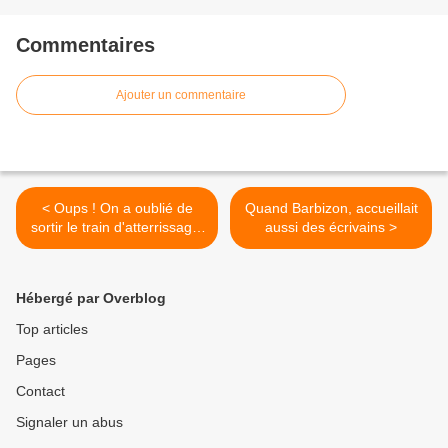
Commentaires
Ajouter un commentaire
< Oups ! On a oublié de
Quand Barbizon, accueillait
sortir le train d'atterrissage,
aussi des écrivains >
de François Nénin
Hébergé par Overblog
Top articles
Pages
Contact
Signaler un abus