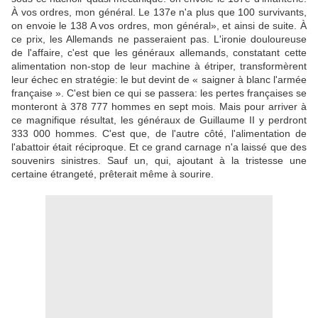
À vos ordres, mon général. Le 137e n'a plus que 100 survivants,
on envoie le 138 A vos ordres, mon général», et ainsi de suite. À
ce prix, les Allemands ne passeraient pas. L'ironie douloureuse
de l'affaire, c'est que les généraux allemands, constatant cette
alimentation non-stop de leur machine à étriper, transformèrent
leur échec en stratégie: le but devint de « saigner à blanc l'armée
française ». C'est bien ce qui se passera: les pertes françaises se
monteront à 378 777 hommes en sept mois. Mais pour arriver à
ce magnifique résultat, les généraux de Guillaume II y perdront
333 000 hommes. C'est que, de l'autre côté, l'alimentation de
l'abattoir était réciproque. Et ce grand carnage n'a laissé que des
souvenirs sinistres. Sauf un, qui, ajoutant à la tristesse une
certaine étrangeté, prêterait même à sourire.