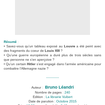
Résumé
:
• Savez-vous qu’un tableau exposé au
Louvre
a été peint avec
des fragments du coeur de
Louis XIII
?
• Qu’une guerre européenne a duré plus de trois siècles sans
que personne ne s’en aperçoive ?
• Qu’un certain
Hitler
s’est engagé dans l’armée américaine pour
combattre l’Allemagne nazie ?
-----------
Bruno Léandri
Auteur :
Nombre de pages :
240
Edition :
La librairie Vuibert
Date de parution :
Octobre 2015