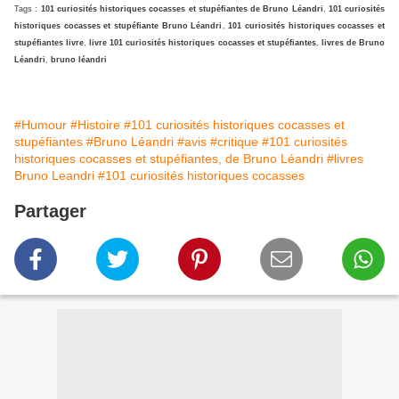
Tags :
101 curiosités historiques cocasses et stupéfiantes de Bruno Léandri
,
101 curiosités
historiques cocasses et stupéfiante Bruno Léandri
,
101 curiosités historiques cocasses et
stupéfiantes livre
,
livre 101 curiosités historiques cocasses et stupéfiantes
,
livres de Bruno
Léandri
,
bruno léandri
#Humour
#Histoire
#101 curiosités historiques cocasses et
stupéfiantes
#Bruno Léandri
#avis
#critique
#101 curiosités
historiques cocasses et stupéfiantes, de Bruno Léandri
#livres
Bruno Leandri
#101 curiosités historiques cocasses
Partager