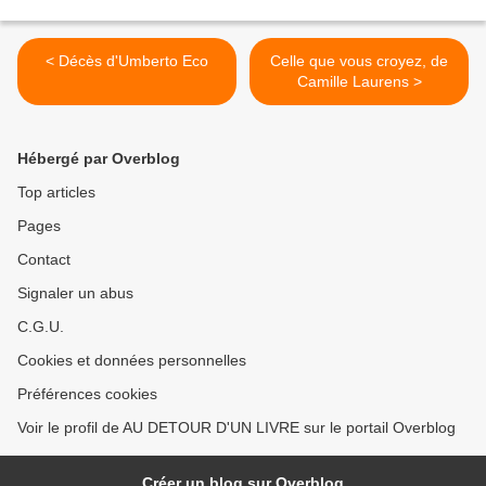
< Décès d'Umberto Eco
Celle que vous croyez, de
Camille Laurens >
Hébergé par Overblog
Top articles
Pages
Contact
Signaler un abus
C.G.U.
Cookies et données personnelles
Préférences cookies
Voir le profil de AU DETOUR D'UN LIVRE sur le portail Overblog
Créer un blog sur Overblog