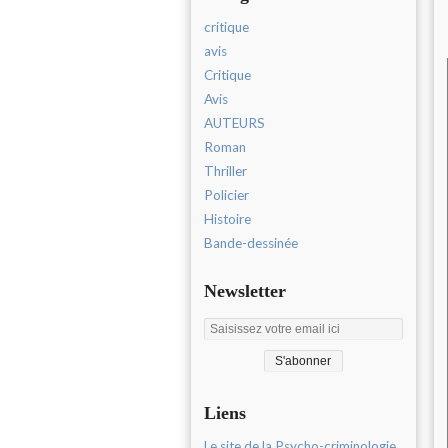
critique
avis
Critique
Avis
AUTEURS
Roman
Thriller
Policier
Histoire
Bande-dessinée
Newsletter
Liens
Le site de la Psycho-criminologie