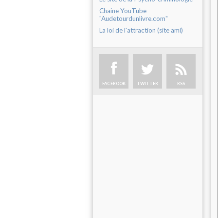
Chaine YouTube
"Audetourdunlivre.com"
La loi de l'attraction (site ami)
FACEBOOK
TWITTER
RSS