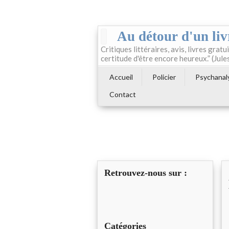
Au détour d'un liv
Critiques littéraires, avis, livres gratui
certitude d'être encore heureux.” (Jule
Accueil
Policier
Psychanal
Contact
Retrouvez-nous sur :
Catégories