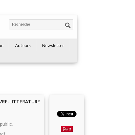
on
Auteurs
Newsletter
IVRE-LITTERATURE
public.
pdf