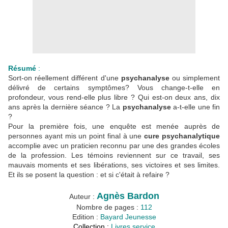
Résumé
:
Sort-on réellement différent d'une
psychanalyse
ou simplement
délivré de certains symptômes? Vous change-t-elle en
profondeur, vous rend-elle plus libre ? Qui est-on deux ans, dix
ans après la dernière séance ? La
psychanalyse
a-t-elle une fin
?
Pour la première fois, une enquête est menée auprès de
personnes ayant mis un point final à une
cure psychanalytique
accomplie avec un praticien reconnu par une des grandes écoles
de la profession. Les témoins reviennent sur ce travail, ses
mauvais moments et ses libérations, ses victoires et ses limites.
Et ils se posent la question : et si c'était à refaire ?
Agnès Bardon
Auteur :
Nombre de pages :
112
Edition :
Bayard Jeunesse
Collection :
Livres service