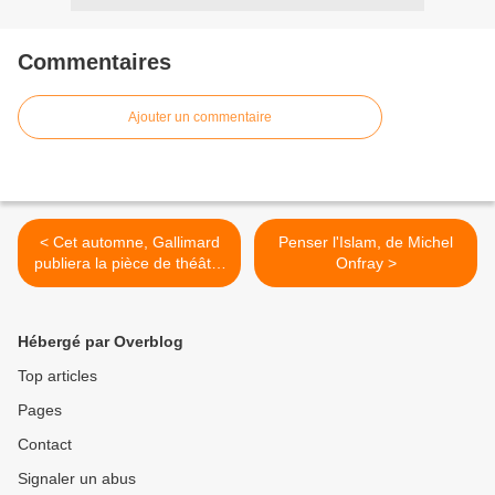
Commentaires
Ajouter un commentaire
< Cet automne, Gallimard
Penser l'Islam, de Michel
publiera la pièce de théâtre
Onfray >
"Harry Potter et l'enfant
maudit"
Hébergé par Overblog
Top articles
Pages
Contact
Signaler un abus