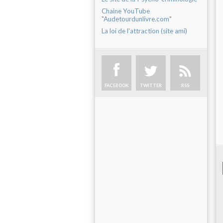
Chaine YouTube
"Audetourdunlivre.com"
La loi de l'attraction (site ami)
FACEBOOK
TWITTER
RSS