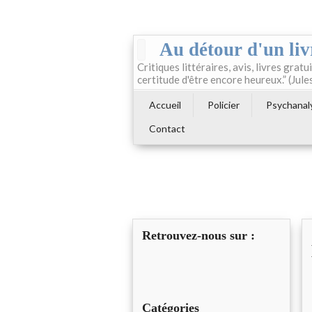
Au détour d'un liv
Critiques littéraires, avis, livres gratui
certitude d'être encore heureux.” (Jule
Accueil
Policier
Psychanal
Contact
Retrouvez-nous sur :
Catégories