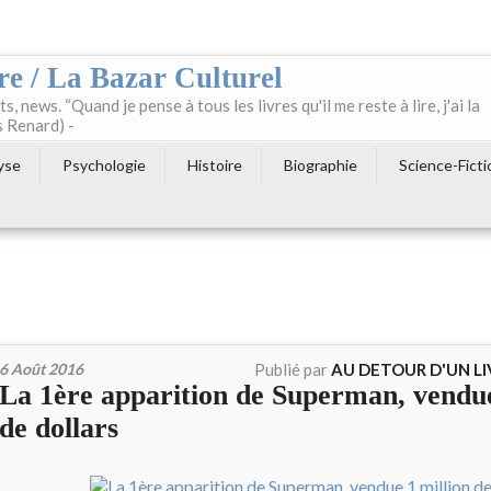
re / La Bazar Culturel
ts, news. “Quand je pense à tous les livres qu'il me reste à lire, j'ai la
s Renard) -
yse
Psychologie
Histoire
Biographie
Science-Ficti
6 Août 2016
Publié par
AU DETOUR D'UN L
La 1ère apparition de Superman, vendue
de dollars