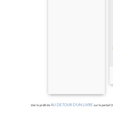
AU DETOUR D'UN LIVRE
Voir le profil de
sur le portail 