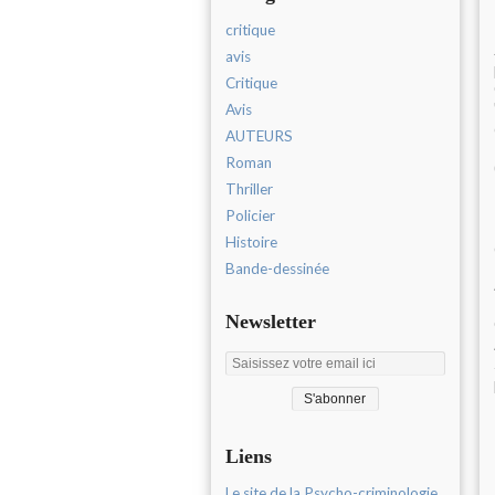
critique
avis
Critique
Avis
AUTEURS
Roman
Thriller
Policier
Histoire
Bande-dessinée
Newsletter
Liens
Le site de la Psycho-criminologie