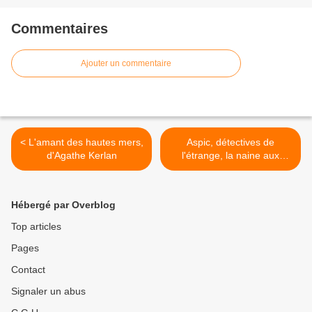
Commentaires
Ajouter un commentaire
< L'amant des hautes mers,
Aspic, détectives de
d'Agathe Kerlan
l'étrange, la naine aux
ectoplasmes - Tome 1 >
Hébergé par Overblog
Top articles
Pages
Contact
Signaler un abus