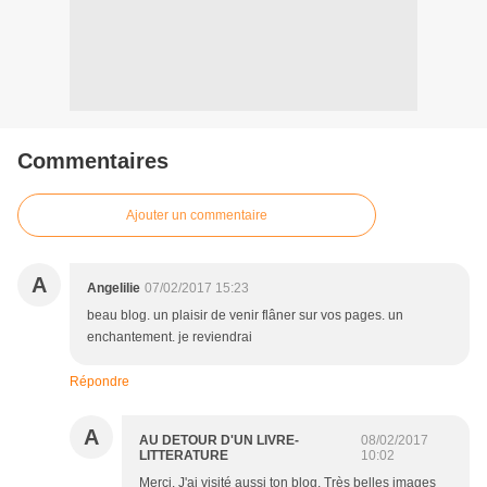
Commentaires
Ajouter un commentaire
A
Angelilie
07/02/2017 15:23
beau blog. un plaisir de venir flâner sur vos pages. un
enchantement. je reviendrai
Répondre
A
AU DETOUR D'UN LIVRE-
08/02/2017
LITTERATURE
10:02
Merci. J'ai visité aussi ton blog. Très belles images