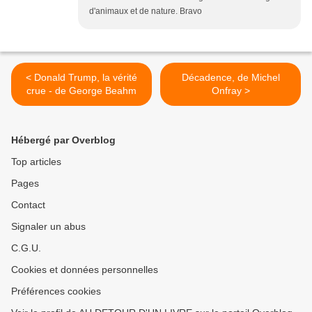
d'animaux et de nature. Bravo
< Donald Trump, la vérité
Décadence, de Michel
crue - de George Beahm
Onfray >
Hébergé par Overblog
Top articles
Pages
Contact
Signaler un abus
C.G.U.
Cookies et données personnelles
Préférences cookies