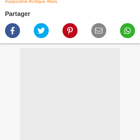
Raspoutine
#critique
#avis
Partager