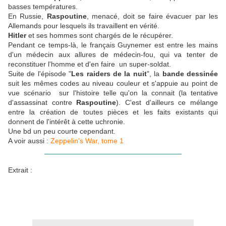
basses températures.
En Russie,
Raspoutine
, menacé, doit se faire évacuer par les
Allemands pour lesquels ils travaillent en vérité.
Hitler
et ses hommes sont chargés de le récupérer.
Pendant ce temps-là, le français Guynemer est entre les mains
d'un médecin aux allures de médecin-fou, qui va tenter de
reconstituer l'homme et d'en faire un super-soldat.
Suite de l'épisode "
Les raiders de la nuit
", la
bande dessinée
suit les mêmes codes au niveau couleur et s'appuie au point de
vue scénario sur l'histoire telle qu'on la connait (la tentative
d'assassinat contre
Raspoutine
). C'est d'ailleurs ce mélange
entre la création de toutes pièces et les faits existants qui
donnent de l'intérêt à cette uchronie.
Une bd un peu courte cependant.
A voir aussi :
Zeppelin's War, tome 1
__________________________________
Extrait :