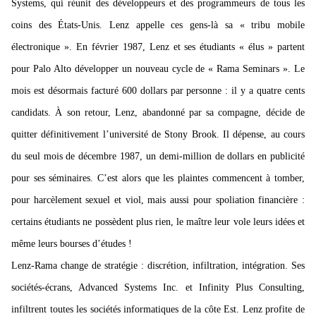
Systems, qui réunit des développeurs et des programmeurs de tous les
coins des États-Unis. Lenz appelle ces gens-là sa « tribu mobile
électronique ». En février 1987, Lenz et ses étudiants « élus » partent
pour Palo Alto développer un nouveau cycle de « Rama Seminars ». Le
mois est désormais facturé 600 dollars par personne : il y a quatre cents
candidats. À son retour, Lenz, abandonné par sa compagne, décide de
quitter définitivement l’université de Stony Brook. Il dépense, au cours
du seul mois de décembre 1987, un demi-million de dollars en publicité
pour ses séminaires. C’est alors que les plaintes commencent à tomber,
pour harcèlement sexuel et viol, mais aussi pour spoliation financière :
certains étudiants ne possèdent plus
rien, le maître leur vole leurs idées et
même leurs bourses d’études !
Lenz-Rama change de stratégie : discrétion, infiltration, intégration. Ses
sociétés-écrans, Advanced Systems Inc. et Infinity Plus Consulting,
infiltrent toutes les sociétés informatiques de la côte Est. Lenz profite de