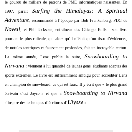
le gourou de milliers de
patrons de PME informatiques naissantes. En
Surfing the Himalayas: A Spiritual
1997, paraît
Adventure
, recommandé à l’époque par Bob Frankenberg, PDG de
Novell
, et Phil Jacksons, entraîneur des Chicago Bulls : son livre
pourtant le plus ridicule, qui alors qu’il n’était qu’un tissu d’évidences,
de notules tantriques et faussement profondes, fait un incroyable carton.
Snowboarding to
La même année, Lenz publie la suite,
Nirvana
: viennent à lui quantité de jeunes gens, étudiants adeptes des
sports extrêmes. Le livre est suffisamment ambigu pour accréditer Lenz
en champion de snowboard, ce qui est faux. Il y écrit que « le plus grand
Snowboarding to Nirvana
écrivain c’est Joyce » et que «
Ulysse
s’inspire des techniques d’écritures d’
».
____________________________________