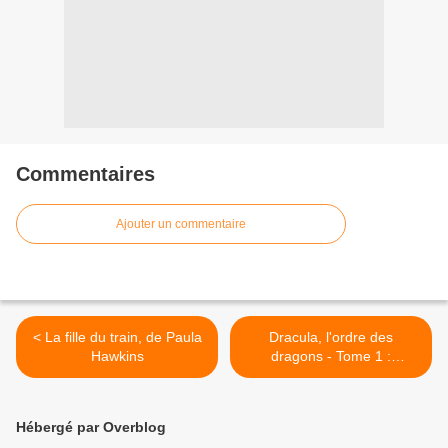
Commentaires
Ajouter un commentaire
< La fille du train, de Paula
Dracula, l'ordre des
Hawkins
dragons - Tome 1 :
l'enfance d'un monstre >
Hébergé par Overblog