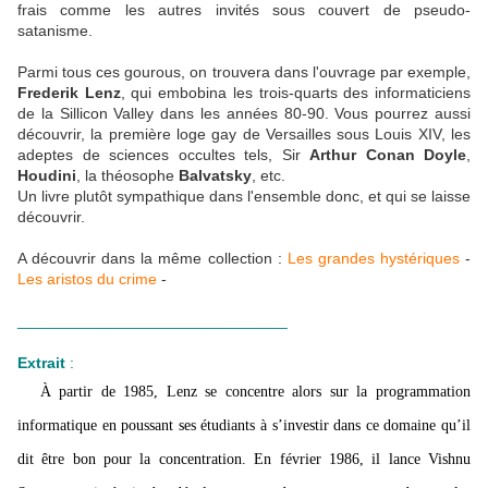
frais comme les autres invités sous couvert de pseudo-
satanisme.
Parmi tous ces gourous, on trouvera dans l'ouvrage par exemple,
Frederik Lenz
, qui embobina les trois-quarts des informaticiens
de la Sillicon Valley dans les années 80-90. Vous pourrez aussi
découvrir, la première loge gay de Versailles sous Louis XIV, les
adeptes de sciences occultes tels, Sir
Arthur Conan Doyle
,
Houdini
, la théosophe
Balvatsky
, etc.
Un livre plutôt sympathique dans l'ensemble donc, et qui se laisse
découvrir.
A découvrir dans la même collection :
Les grandes hystériques
-
Les aristos du crime
-
_______________________________
Extrait
:
À partir de 1985, Lenz se concentre alors sur la programmation
informatique en poussant ses étudiants à s’investir dans ce domaine qu’il
dit être bon pour la concentration. En février 1986, il lance Vishnu