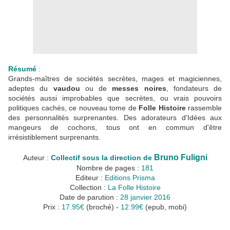
Résumé
:
Grands-maîtres de sociétés secrètes, mages et magiciennes,
adeptes du
vaudou
ou de
messes noires
, fondateurs de
sociétés aussi improbables que secrètes, ou vrais pouvoirs
politiques cachés, ce nouveau tome de
Folle Histoire
rassemble
des personnalités surprenantes. Des adorateurs d'Idées aux
mangeurs de cochons, tous ont en commun d'être
irrésistiblement surprenants.
Bruno Fuligni
Auteur :
Collectif sous la direction de
Nombre de pages :
181
Editeur :
Editions Prisma
Collection :
La Folle Histoire
Date de parution :
28 janvier 2016
Prix :
17.95€
(broché) -
12.99€
(epub, mobi)