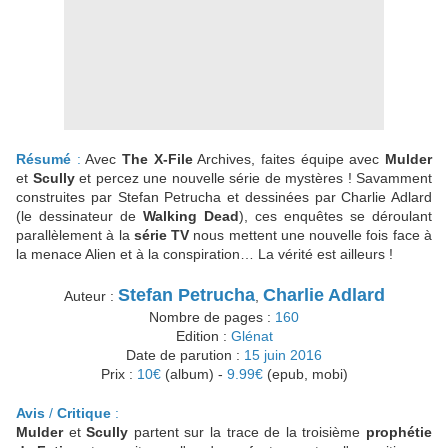
Résumé
:
Avec
The X-File
Archives, faites équipe avec
Mulder
et
Scully
et percez une nouvelle série de mystères ! Savamment
construites par Stefan Petrucha et dessinées par Charlie Adlard
(le dessinateur de
Walking Dead
), ces enquêtes se déroulant
parallèlement à la
série TV
nous mettent une nouvelle fois face à
la menace Alien et à la conspiration… La vérité est ailleurs !
Stefan Petrucha
Charlie Adlard
Auteur :
,
Nombre de pages :
160
Edition :
Glénat
Date de parution :
15 juin 2016
Prix :
10€
(album) -
9.99€
(epub, mobi)
Avis
/
Critique
:
Mulder
et
Scully
partent sur la trace de la troisième
prophétie