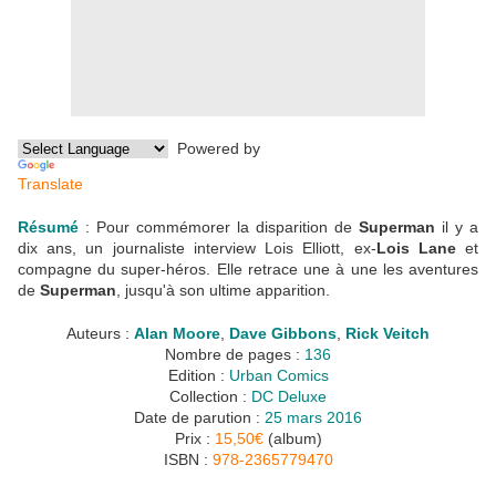
Powered by
Translate
Résumé
: Pour commémorer la disparition de
Superman
il y a
dix ans, un journaliste interview Lois Elliott, ex-
Lois Lane
et
compagne du super-héros. Elle retrace une à une les aventures
de
Superman
, jusqu'à son ultime apparition.
Auteurs :
Alan Moore
,
Dave Gibbons
,
Rick Veitch
Nombre de pages :
136
Edition :
Urban Comics
Collection :
DC Deluxe
Date de parution :
25 mars 2016
Prix :
15,50€
(album)
ISBN :
978-2365779470