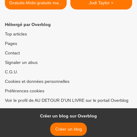
Gratuits-Mobi-gratuits mars
Jodi Taylor >
2018
Hébergé par Overblog
Top articles
Pages
Contact
Signaler un abus
C.G.U.
Cookies et données personnelles
Préférences cookies
Voir le profil de AU DETOUR D'UN LIVRE sur le portail Overblog
Créer un blog sur Overblog
Créer un blog