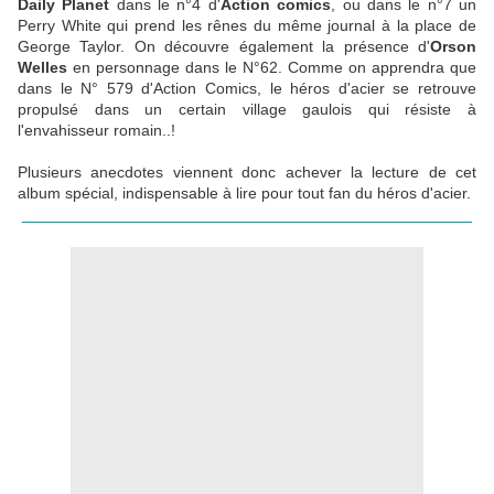
Daily Planet
dans le n°4 d'
Action comics
, ou dans le n°7 un
Perry White qui prend les rênes du même journal à la place de
George Taylor. On découvre également la présence d'
Orson
Welles
en personnage dans le N°62. Comme on apprendra que
dans le N° 579 d'Action Comics, le héros d'acier se retrouve
propulsé dans un certain village gaulois qui résiste à
l'envahisseur romain..!
Plusieurs anecdotes viennent donc achever la lecture de cet
album spécial, indispensable à lire pour tout fan du héros d'acier.
___________________________________________________