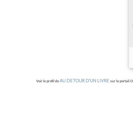
AU DETOUR D'UN LIVRE
Voir le profil de
sur le portail 