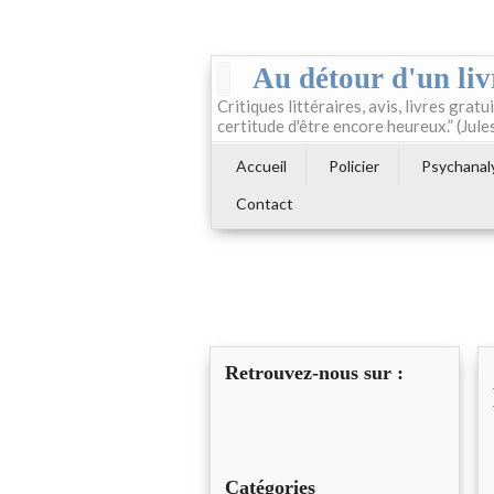
Au détour d'un liv
Critiques littéraires, avis, livres gratui
certitude d'être encore heureux.” (Jule
Accueil
Policier
Psychanal
Contact
Retrouvez-nous sur :
Catégories