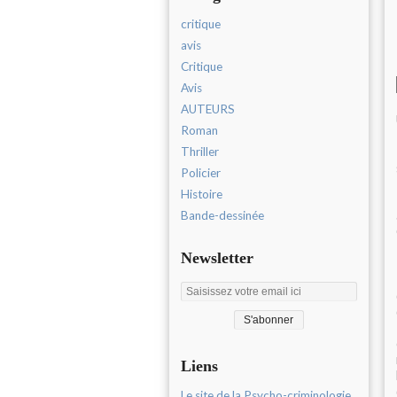
critique
avis
Critique
Avis
AUTEURS
Roman
Thriller
Policier
Histoire
Bande-dessinée
Newsletter
Liens
Le site de la Psycho-criminologie