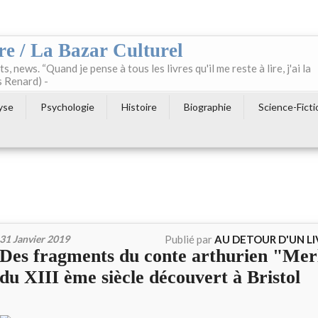
re / La Bazar Culturel
ts, news. “Quand je pense à tous les livres qu'il me reste à lire, j'ai la
s Renard) -
yse
Psychologie
Histoire
Biographie
Science-Ficti
31 Janvier 2019
Publié par
AU DETOUR D'UN L
Des fragments du conte arthurien "Mer
du XIII ème siècle découvert à Bristol