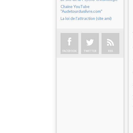
Chaine YouTube
"Audetourdunlivre.com"
La loi de l'attraction (site ami)
FACEBOOK
TWITTER
RSS