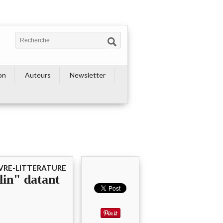
on
Auteurs
Newsletter
IVRE-LITTERATURE
lin" datant