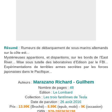
Résumé
:
Rumeurs de débarquement de sous-marins allemands
sur la côte est...
Mystérieuses apparitions, et disparitions, sur les bords de l'East
River... Mise sous tutelle des laboratoires d'Edison par le FBI...
Expérimentations de terribles armes secrètes par les forces
japonaises dans le Pacifique...
Marazano Richard - Guilhem
Auteurs :
Nombre de pages :
48
Edition :
Le Lombard
Collection :
Les trois fantômes de Tesla
Date de parution :
26 août 2016
Prix :
13.99€
(Broché) -
8.99€
(epub, mobi) -
9€
(occasion)
ISBN :
978-2803636198