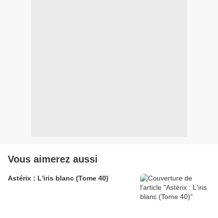
Vous aimerez aussi
Astérix : L'iris blanc (Tome 40)