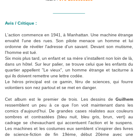
_____________
Avis / Critique :
L'action commence en 1941, à Manhattan. Une machine étrange
envahit l'une des rues. Son pilote menace un homme et lui
ordonne de révéler l'adresse d'un savant. Devant son mutisme,
l'homme est tué.
Six mois plus tard, un enfant et sa mère s'installent non loin de là,
dans un hôtel. Sur leur palier, se trouve celui que les enfants du
quartier appellent "Le vieux", un homme étrange et taciturne à
qui ils doivent remettre une lettre codée.
Le héros principal est ce gamin, féru de sciences, qui fourre
volontiers son nez partout et se met en danger.
Cet album est le premier de trois. Les dessins de
Guilhem
ressemblent un peu à ce que l'on voit maintenant dans les
comics d'aujourd'hui. De grandes cases réalistes aux couleurs
sombres et contrastées (bleu nuit, bleu gris, brun, vert) au
cadrage se chevauchant qui accentuent l'action et le suspens.
Les machines et les costumes eux semblent s'inspirer des livres
de science-fiction de fin 19ème, début 20ème avec une