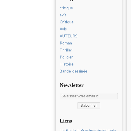
critique
avis
Critique
Avis
AUTEURS
Roman
Thriller
Policier
Histoire
Bande-dessinée
Newsletter
Liens
Le site de la Psycho-criminologie