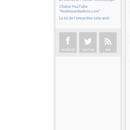
Chaine YouTube
"Audetourdunlivre.com"
La loi de l'attraction (site ami)
FACEBOOK
TWITTER
RSS