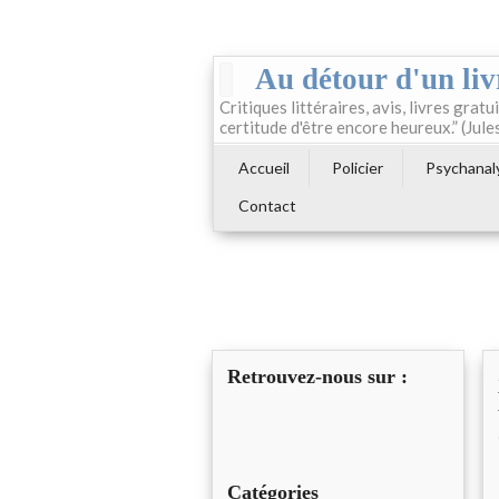
Au détour d'un liv
Critiques littéraires, avis, livres gratui
certitude d'être encore heureux.” (Jule
Accueil
Policier
Psychanal
Contact
Retrouvez-nous sur :
Catégories