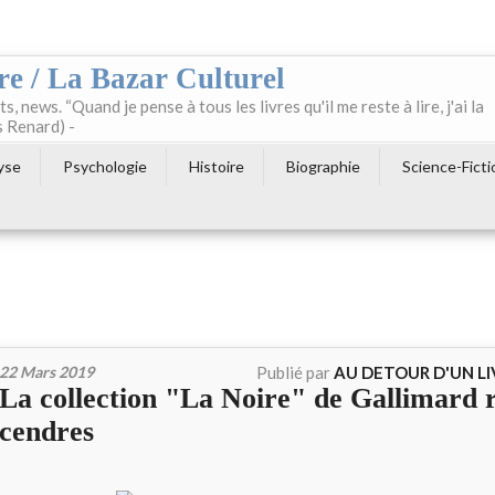
re / La Bazar Culturel
ts, news. “Quand je pense à tous les livres qu'il me reste à lire, j'ai la
s Renard) -
yse
Psychologie
Histoire
Biographie
Science-Ficti
22 Mars 2019
Publié par
AU DETOUR D'UN L
La collection "La Noire" de Gallimard r
cendres