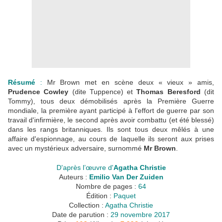
Résumé
:
Mr Brown met en scène deux « vieux » amis,
Prudence Cowley
(dite Tuppence) et
Thomas Beresford
(dit
Tommy), tous deux démobilisés après la Première Guerre
mondiale, la première ayant participé à l'effort de guerre par son
travail d'infirmière, le second après avoir combattu (et été blessé)
dans les rangs britanniques. Ils sont tous deux mêlés à une
affaire d'espionnage, au cours de laquelle ils seront aux prises
avec un mystérieux adversaire, surnommé
Mr Brown
.
D'après l’œuvre d'
Agatha Christie
Auteurs :
Emilio Van Der Zuiden
Nombre de pages :
64
Édition :
Paquet
Collection :
Agatha Christie
Date de parution :
29 novembre 2017