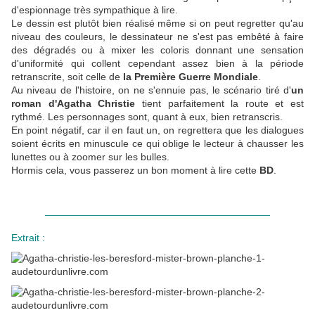
d'espionnage très sympathique à lire.
Le dessin est plutôt bien réalisé même si on peut regretter qu'au
niveau des couleurs, le dessinateur ne s'est pas embêté à faire
des dégradés ou à mixer les coloris donnant une sensation
d'uniformité qui collent cependant assez bien à la période
retranscrite, soit celle de
la Première Guerre Mondiale
.
Au niveau de l'histoire, on ne s'ennuie pas, le scénario tiré d'
un
roman d'Agatha Christie
tient parfaitement la route et est
rythmé. Les personnages sont, quant à eux, bien retranscris.
En point négatif, car il en faut un, on regrettera que les dialogues
soient écrits en minuscule ce qui oblige le lecteur à chausser les
lunettes ou à zoomer sur les bulles.
Hormis cela, vous passerez un bon moment à lire cette
BD
.
________________________________________
Extrait :