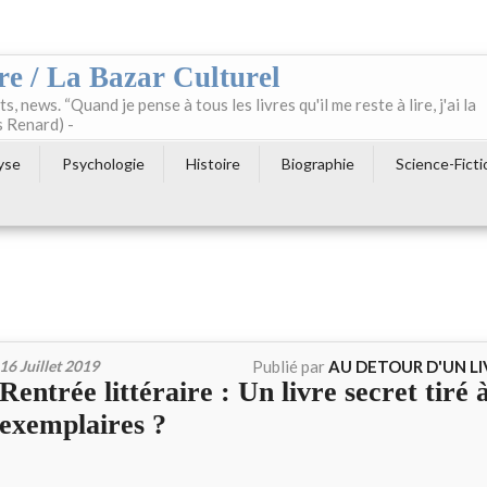
re / La Bazar Culturel
ts, news. “Quand je pense à tous les livres qu'il me reste à lire, j'ai la
s Renard) -
yse
Psychologie
Histoire
Biographie
Science-Ficti
16 Juillet 2019
Publié par
AU DETOUR D'UN L
Rentrée littéraire : Un livre secret tiré 
exemplaires ?