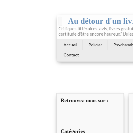
Au détour d'un liv
Critiques littéraires, avis, livres gratui
certitude d'être encore heureux.” (Jule
Accueil
Policier
Psychanal
Contact
Retrouvez-nous sur :
Catégories