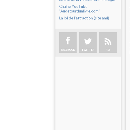
Chaine YouTube
"Audetourdunlivre.com"
La loi de l'attraction (site ami)
FACEBOOK
TWITTER
RSS