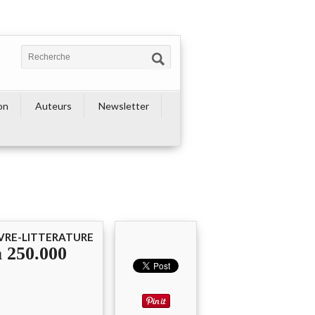
on
Auteurs
Newsletter
IVRE-LITTERATURE
à 250.000