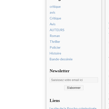
critique
avis
Critique
Avis
AUTEURS
Roman
Thriller
Policier
Histoire
Bande-dessinée
Newsletter
Liens
Le site de la Psycho-criminologie