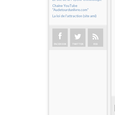
Chaine YouTube
"Audetourdunlivre.com"
La loi de l'attraction (site ami)
FACEBOOK
TWITTER
RSS