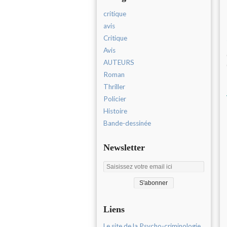
critique
avis
Critique
Avis
AUTEURS
Roman
Thriller
Policier
Histoire
Bande-dessinée
Newsletter
Liens
Le site de la Psycho-criminologie