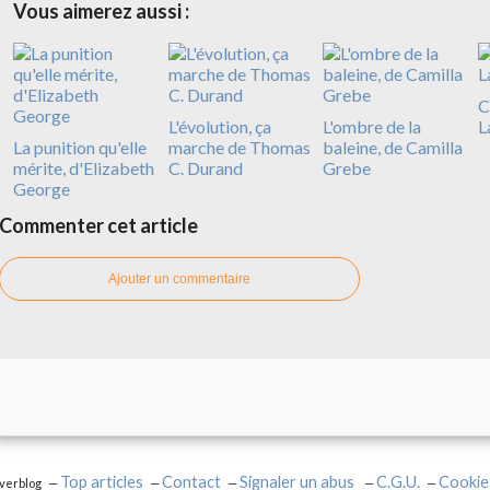
Vous aimerez aussi :
C
L'évolution, ça
L'ombre de la
L
La punition qu'elle
marche de Thomas
baleine, de Camilla
mérite, d'Elizabeth
C. Durand
Grebe
George
Commenter cet article
Ajouter un commentaire
Top articles
Contact
Signaler un abus
C.G.U.
Cookie
Overblog