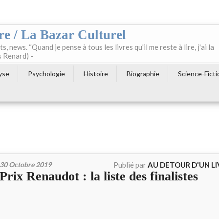
re / La Bazar Culturel
ts, news. “Quand je pense à tous les livres qu'il me reste à lire, j'ai la
s Renard) -
yse
Psychologie
Histoire
Biographie
Science-Ficti
30 Octobre 2019
Publié par
AU DETOUR D'UN L
Prix Renaudot : la liste des finalistes