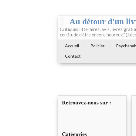
Au détour d'un liv
Critiques littéraires, avis, livres gratui
certitude d'être encore heureux.” (Jule
Accueil
Policier
Psychanal
Contact
Retrouvez-nous sur :
Catégories