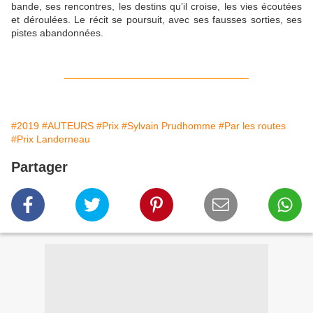
bande, ses rencontres, les destins qu’il croise, les vies écoutées
et déroulées. Le récit se poursuit, avec ses fausses sorties, ses
pistes abandonnées.
_________________________________
#2019
#AUTEURS
#Prix
#Sylvain Prudhomme
#Par les routes
#Prix Landerneau
Partager