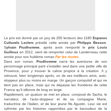
Le prix est donné par un jury de 200 lecteurs des 1180
Espaces
Culturels Leclerc
présidé cette année par
Philippe Besson
.
S
ylvain Prudhomme
, après avoir remporté le
prix Louis
Guilloux
en 2012, vient de remporter celui de Landerneau cette
année pour son huitième roman
Par les routes
.
Dans son roman,
Prudhomme
narre les aventures de son
personnage principal parti s’installer seul dans une petite ville de
Provence, pour y trouver le calme propice à la création. Il y
retrouve, bien longtemps après, un de ses meilleurs amis, auto-
stoppeur plus ou moins en marge. Un garçon compulsif et qui ne
tient pas en place, mais qui ne dépasse les frontières de cette
France qu’il sillonne de long en large.
Rapidement, un quatuor se met en place, composé de Sacha, le
narrateur, de l’auto-stoppeur et de sa compagne Marie,
traductrice de l’italien, et de leur jeune fils Agustin. Leur vie est
rythmée par les histoires rapportées par le baroudeur de la