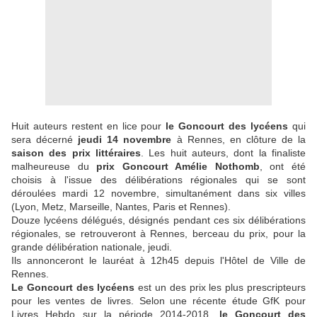
Huit auteurs restent en lice pour
le Goncourt des lycéens
qui
sera décerné
jeudi 14 novembre
à Rennes, en clôture de la
saison des prix littéraires
. Les huit auteurs, dont la finaliste
malheureuse du
prix Goncourt Amélie Nothomb
, ont été
choisis à l'issue des délibérations régionales qui se sont
déroulées mardi 12 novembre, simultanément dans six villes
(Lyon, Metz, Marseille, Nantes, Paris et Rennes).
Douze lycéens délégués, désignés pendant ces six délibérations
régionales, se retrouveront à Rennes, berceau du prix, pour la
grande délibération nationale, jeudi.
Ils annonceront le lauréat à 12h45 depuis l'Hôtel de Ville de
Rennes.
Le Goncourt des lycéens
est un des prix les plus prescripteurs
pour les ventes de livres. Selon une récente étude GfK pour
Livres Hebdo sur la période 2014-2018,
le Goncourt des