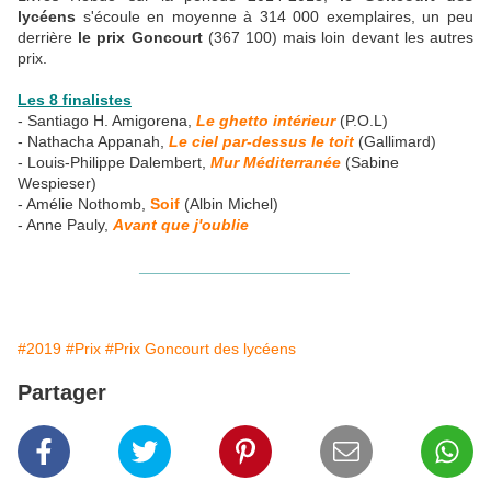
lycéens
s'écoule en moyenne à 314 000 exemplaires, un peu
derrière
le prix Goncourt
(367 100) mais loin devant les autres
prix.
Les 8 finalistes
- Santiago H. Amigorena,
Le ghetto intérieur
(P.O.L)
- Nathacha Appanah,
Le ciel par-dessus le toit
(Gallimard)
- Louis-Philippe Dalembert,
Mur Méditerranée
(Sabine
Wespieser)
- Amélie Nothomb,
Soif
(Albin Michel)
- Anne Pauly,
Avant que j'oublie
________________________
#2019
#Prix
#Prix Goncourt des lycéens
Partager