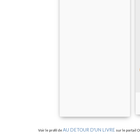
AU DETOUR D'UN LIVRE
Voir le profil de
sur le portail 