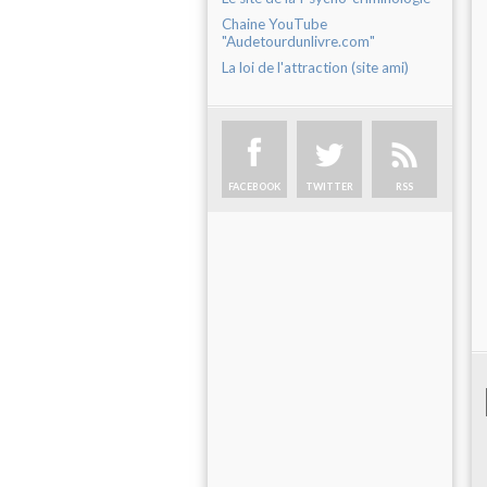
Chaine YouTube
"Audetourdunlivre.com"
La loi de l'attraction (site ami)
FACEBOOK
TWITTER
RSS