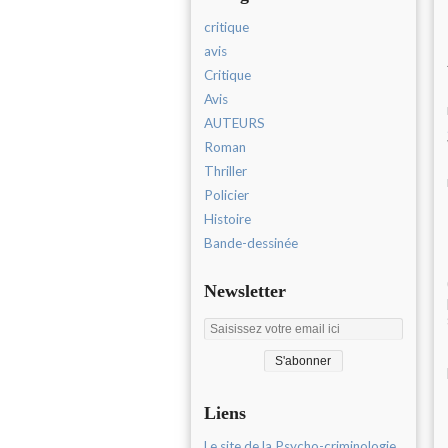
critique
avis
Critique
Avis
AUTEURS
Roman
Thriller
Policier
Histoire
Bande-dessinée
Newsletter
Liens
Le site de la Psycho-criminologie