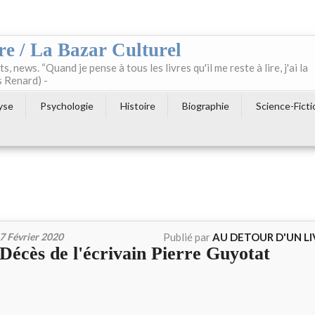
re / La Bazar Culturel
ts, news. “Quand je pense à tous les livres qu'il me reste à lire, j'ai la
s Renard) -
yse
Psychologie
Histoire
Biographie
Science-Ficti
7 Février 2020
Publié par
AU DETOUR D'UN L
Décès de l'écrivain Pierre Guyotat