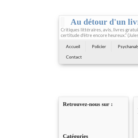
Au détour d'un liv
Critiques littéraires, avis, livres gratui
certitude d'être encore heureux.” (Jule
Accueil
Policier
Psychanal
Contact
Retrouvez-nous sur :
Catégories