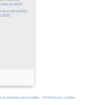
ls nous ont quittés
n 2020
s et données personnelles
Préférences cookies