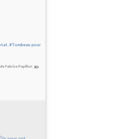
,
otat
#Tombeau pour
de Fabrice Papillon