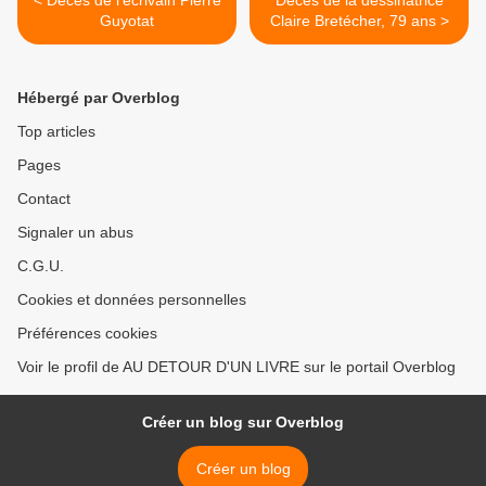
< Décès de l'écrivain Pierre
Décès de la dessinatrice
Guyotat
Claire Bretécher, 79 ans >
Hébergé par Overblog
Top articles
Pages
Contact
Signaler un abus
C.G.U.
Cookies et données personnelles
Préférences cookies
Voir le profil de AU DETOUR D'UN LIVRE sur le portail Overblog
Créer un blog sur Overblog
Créer un blog