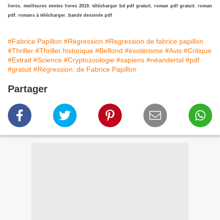
livres
,
meilleures ventes livres 2019
,
télécharger bd pdf gratuit
,
roman pdf gratuit
,
roman
pdf
,
romans à télécharger
,
bande dessinée pdf
#Fabrice Papillon
#Régression
#Regression de fabrice papillon
#Thriller
#Thriller historique
#Belfond
#ésotérisme
#Avis
#Critique
#Extrait
#Science
#Cryptozoologie
#sapiens
#néandertal
#pdf
#gratuit
#Régression, de Fabrice Papillon
Partager