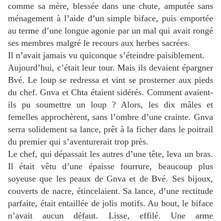
comme sa mère, blessée dans une chute, amputée sans
ménagement à l’aide d’un simple biface, puis emportée
au terme d’une longue agonie par un mal qui avait rongé
ses membres malgré le recours aux herbes sacrées.
Il n’avait jamais vu quiconque s’éteindre paisiblement.
Aujourd’hui, c’était leur tour.
Mais ils devaient épargner
Bvé.
Le loup se redressa et vint se prosterner aux pieds
du chef.
Gnva et Chta étaient sidérés.
Comment avaient-
ils pu soumettre un loup ?
Alors, les dix mâles et
femelles approchèrent, sans l’ombre d’une crainte.
Gnva
serra solidement sa lance, prêt à la ficher dans le poitrail
du premier qui s’aventurerait trop près.
Le chef, qui dépassait les autres d’une tête, leva un bras.
Il était vêtu d’une épaisse fourrure, beaucoup plus
soyeuse que les peaux de Gnva et de Bvé.
Ses bijoux,
couverts de nacre, étincelaient.
Sa lance, d’une rectitude
parfaite, était entaillée de jolis motifs.
Au bout, le biface
n’avait aucun défaut.
Lisse, effilé.
Une arme