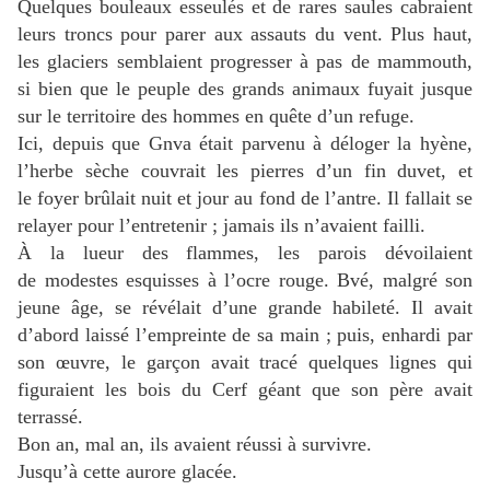
Quelques bouleaux esseulés et de rares saules cabraient
leurs troncs pour parer aux assauts du vent.
Plus haut,
les glaciers semblaient progresser à pas de mammouth,
si bien que le peuple des grands animaux fuyait jusque
sur le territoire des hommes en quête d’un refuge.
Ici, depuis que Gnva était parvenu à déloger la hyène,
l’herbe sèche couvrait les pierres d’un fin duvet, et
le foyer brûlait nuit et jour au fond de l’antre.
Il fallait se
relayer pour l’entretenir ; jamais ils n’avaient failli.
À la lueur des flammes, les parois dévoilaient
de modestes esquisses à l’ocre rouge.
Bvé, malgré son
jeune âge, se révélait d’une grande habileté.
Il avait
d’abord laissé l’empreinte de sa main ; puis, enhardi par
son œuvre, le garçon avait tracé quelques lignes qui
figuraient les bois du Cerf géant que son père avait
terrassé.
Bon an, mal an, ils avaient réussi à survivre.
Jusqu’à cette aurore glacée.