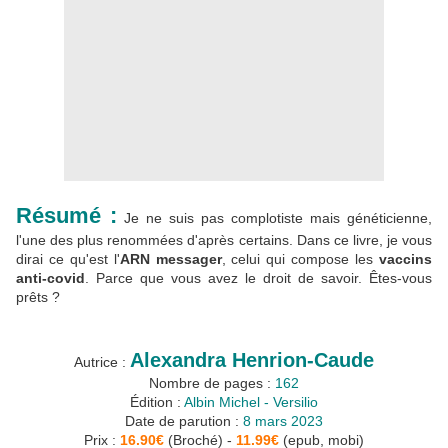
Résumé :
Je ne suis pas complotiste mais généticienne,
l'une des plus renommées d'après certains. Dans ce livre, je vous
dirai ce qu'est l'
ARN messager
, celui qui compose les
vaccins
anti-covid
. Parce que vous avez le droit de savoir. Êtes-vous
prêts ?
Alexandra Henrion-Caude
Autrice :
Nombre de pages :
162
Édition :
Albin Michel - Versilio
Date de parution :
8 mars 2023
Prix :
16.90€
(Broché) -
11.99€
(epub, mobi)