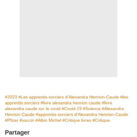
#2023
#Les apprentis-sorciers d'Alexandra Henrion-Caude
#les
apprentis sorciers
#livre alexandra henrion caude
#livre
alexandra caude sur le covid
#Covid-19
#Science
#Alexandra
Henrion-Caude
#apprentis-sorciers d'Alexandra Henrion-Caude
#Pfizer
#vaccin
#Albin Michel
#Critique livres
#Critique
Partager