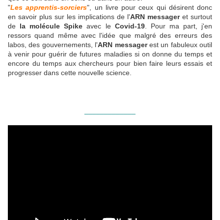
"
Les apprentis-sorciers
", un livre pour ceux qui désirent donc
en savoir plus sur les implications de l'
ARN messager
et surtout
de
la molécule Spike
avec le
Covid-19
. Pour ma part, j'en
ressors quand même avec l'idée que malgré des erreurs des
labos, des gouvernements, l'
ARN messager
est un fabuleux outil
à venir pour guérir de futures maladies si on donne du temps et
encore du temps aux chercheurs pour bien faire leurs essais et
progresser dans cette nouvelle science.
_____________