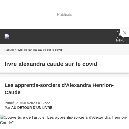
Publicité
MENU
Accueil
» livre alexandra caude sur le covid
livre alexandra caude sur le covid
Les apprentis-sorciers d'Alexandra Henrion-
Caude
Publié le 30/03/2023 à 17:22
Par
AU DETOUR D'UN LIVRE