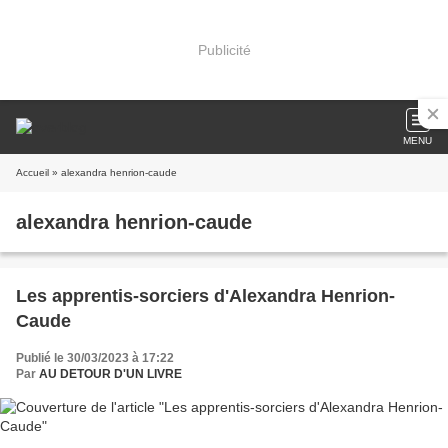
Publicité
MENU
Accueil
» alexandra henrion-caude
alexandra henrion-caude
Les apprentis-sorciers d'Alexandra Henrion-
Caude
Publié le 30/03/2023 à 17:22
Par
AU DETOUR D'UN LIVRE