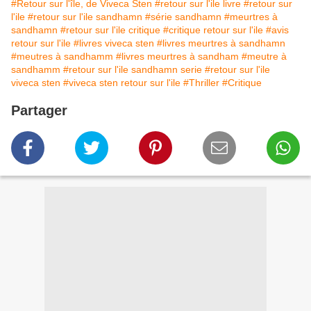
#Retour sur l'île, de Viveca Sten
#retour sur l'ile livre
#retour sur
l'ile
#retour sur l'ile sandhamn
#série sandhamn
#meurtres à
sandhamn
#retour sur l'ile critique
#critique retour sur l'ile
#avis
retour sur l'ile
#livres viveca sten
#livres meurtres à sandhamn
#meutres à sandhamm
#livres meurtres à sandham
#meutre à
sandhamm
#retour sur l'ile sandhamn serie
#retour sur l'ile
viveca sten
#viveca sten retour sur l'ile
#Thriller
#Critique
Partager