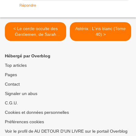
Répondre
< Le cercle occulte des
Astérix : L'iris blanc (Tome
Gentlemen, de Sarah
40) >
Penner
Hébergé par Overblog
Top articles
Pages
Contact
Signaler un abus
C.G.U.
Cookies et données personnelles
Préférences cookies
Voir le profil de AU DETOUR D'UN LIVRE sur le portail Overblog