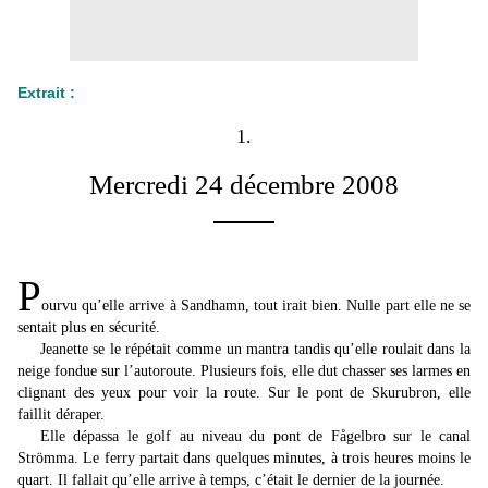
Extrait :
1.
Mercredi 24 décembre 2008
P
ourvu qu’elle arrive à Sandhamn, tout irait bien. Nulle part elle ne se
sentait plus en sécurité.
Jeanette se le répétait comme un mantra tandis qu’elle roulait dans la
neige fondue sur l’autoroute. Plusieurs fois, elle dut chasser ses larmes en
clignant des yeux pour voir la route. Sur le pont de Skurubron, elle
faillit déraper.
Elle dépassa le golf au niveau du pont de Fågelbro sur le canal
Strömma. Le ferry partait dans quelques minutes, à trois heures moins le
quart. Il fallait qu’elle arrive à temps, c’était le dernier de la journée.