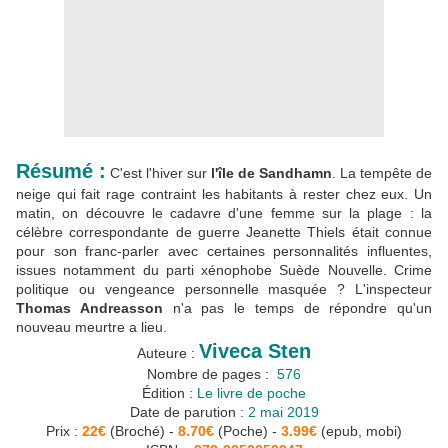
Résumé :
C'est l'hiver sur
l'île de Sandhamn
. La tempête de
neige qui fait rage contraint les habitants à rester chez eux. Un
matin, on découvre le cadavre d'une femme sur la plage : la
célèbre correspondante de guerre Jeanette Thiels était connue
pour son franc-parler avec certaines personnalités influentes,
issues notamment du parti xénophobe Suède Nouvelle. Crime
politique ou vengeance personnelle masquée ? L'inspecteur
Thomas Andreasson
n'a pas le temps de répondre qu'un
nouveau meurtre a lieu.
Viveca Sten
Auteure :
Nombre de pages :
‎
576
Édition :
Le livre de poche
Date de parution :
2 mai 2019
Prix :
22€
(Broché) -
8.70€
(Poche) -
3.99€
(epub, mobi)