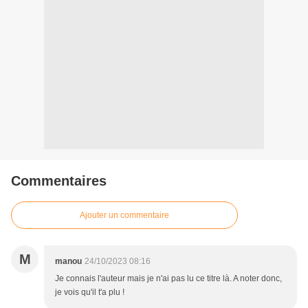
Commentaires
Ajouter un commentaire
M
manou
24/10/2023 08:16
Je connais l'auteur mais je n'ai pas lu ce titre là. A noter donc,
je vois qu'il t'a plu !