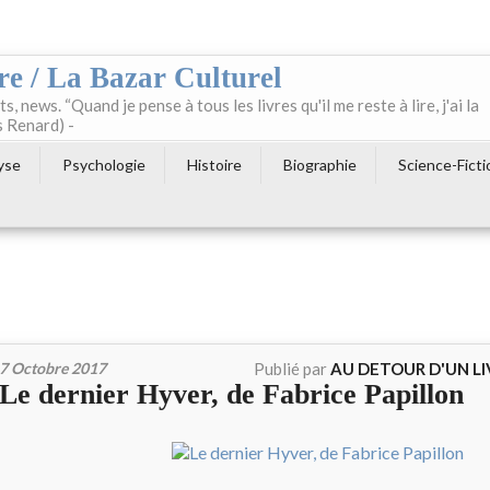
re / La Bazar Culturel
ts, news. “Quand je pense à tous les livres qu'il me reste à lire, j'ai la
s Renard) -
yse
Psychologie
Histoire
Biographie
Science-Ficti
7 Octobre 2017
Publié par
AU DETOUR D'UN L
Le dernier Hyver, de Fabrice Papillon