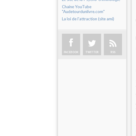
Chaine YouTube
"Audetourdunlivre.com"
La loi de l'attraction (site ami)
FACEBOOK
TWITTER
RSS