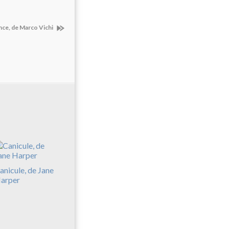
nce, de Marco Vichi
anicule, de Jane
arper