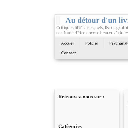
Au détour d'un liv
Critiques littéraires, avis, livres gratui
certitude d'être encore heureux.” (Jule
Accueil
Policier
Psychanal
Contact
Retrouvez-nous sur :
Catégories