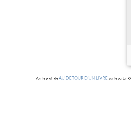
AU DETOUR D'UN LIVRE
Voir le profil de
sur le portail 