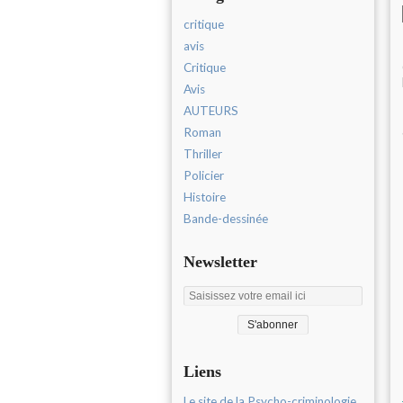
critique
avis
Critique
Avis
AUTEURS
Roman
Thriller
Policier
Histoire
Bande-dessinée
Newsletter
Liens
Le site de la Psycho-criminologie