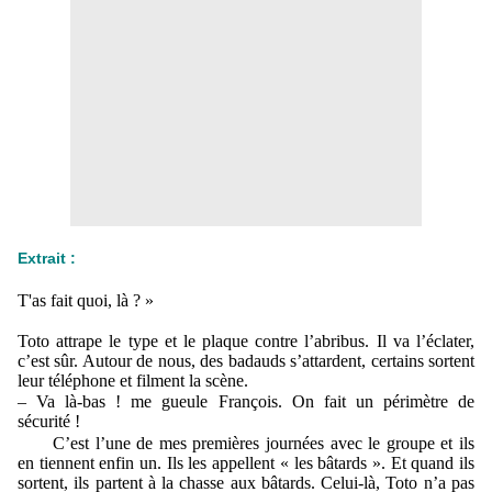
Extrait :
T'as fait quoi, là ? »
Toto attrape le type et le plaque contre l’abribus. Il va l’éclater,
c’est sûr. Autour de nous, des badauds s’attardent, certains sortent
leur téléphone et filment la scène.
– Va là-bas ! me gueule François. On fait un périmètre de
sécurité !
C’est l’une de mes premières journées avec le groupe et ils
en tiennent enfin un. Ils les appellent « les bâtards ». Et quand ils
sortent, ils partent à la chasse aux bâtards. Celui-là, Toto n’a pas