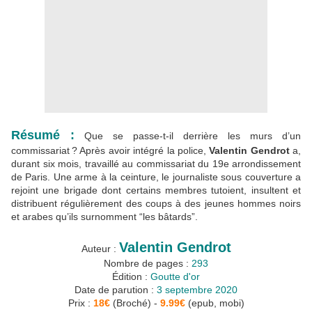
Résumé :
Que se passe-t-il derrière les murs d’un
commissariat ? Après avoir intégré la police,
Valentin Gendrot
a,
durant six mois, travaillé au commissariat du 19e arrondissement
de Paris. Une arme à la ceinture, le journaliste sous couverture a
rejoint une brigade dont certains membres tutoient, insultent et
distribuent régulièrement des coups à des jeunes hommes noirs
et arabes qu’ils surnomment “les bâtards”.
Valentin Gendrot
Auteur :
Nombre de pages :
293
Édition :
Goutte d'or
Date de parution :
3 septembre 2020
Prix :
18€
(Broché) -
9.99€
(epub, mobi)