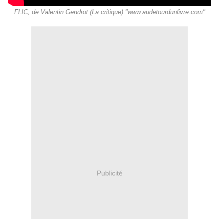
FLIC, de Valentin Gendrot (La critique) "www.audetourdunlivre.com"
Publicité