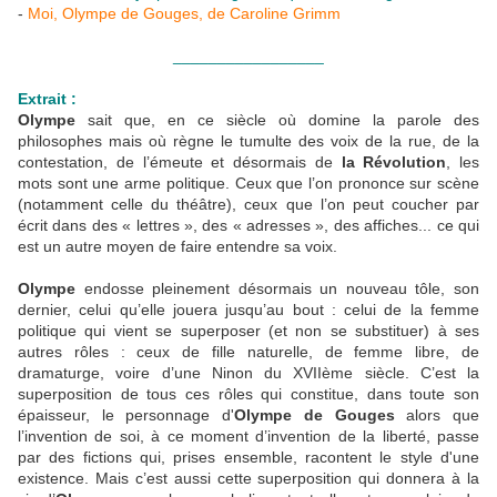
-
Moi, Olympe de Gouges, de Caroline Grimm
_________________
Extrait :
Olympe
sait que, en ce siècle où domine la parole des
philosophes mais où règne le tumulte des voix de la rue, de la
contestation, de l’émeute et désormais de
la Révolution
, les
mots sont une arme politique. Ceux que l’on prononce sur scène
(notamment celle du théâtre), ceux que l’on peut coucher par
écrit dans des « lettres », des « adresses », des affiches... ce qui
est un autre moyen de faire entendre sa voix.
Olympe
endosse pleinement désormais un nouveau tôle, son
dernier, celui qu’elle jouera jusqu’au bout : celui de la femme
politique qui vient se superposer (et non se substituer) à ses
autres rôles : ceux de fille naturelle, de femme libre, de
dramaturge, voire d’une Ninon du XVIIème siècle. C’est la
superposition de tous ces rôles qui constitue, dans toute son
épaisseur, le personnage d'
Olympe de Gouges
alors que
l’invention de soi, à ce moment d’invention de la liberté, passe
par des fictions qui, prises ensemble, racontent le style d'une
existence. Mais c’est aussi cette superposition qui donnera à la