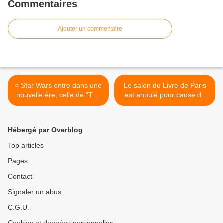
Commentaires
Ajouter un commentaire
< Star Wars entre dans une
Le salon du Livre de Paris
nouvelle ère, celle de "The
est annulé pour cause de
High Republic"
Coronavirus >
Hébergé par Overblog
Top articles
Pages
Contact
Signaler un abus
C.G.U.
Cookies et données personnelles