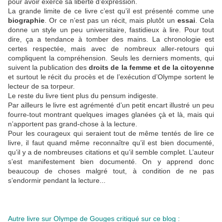
pour avoir exercé sa liberté d’expression.
La grande limite de ce livre c’est qu’il est présenté comme une
biographie
. Or ce n’est pas un récit, mais plutôt un
essai
. Cela
donne un style un peu universitaire, fastidieux à lire. Pour tout
dire, ça a tendance à tomber des mains. La chronologie est
certes respectée, mais avec de nombreux aller-retours qui
compliquent la compréhension. Seuls les derniers moments, qui
suivent la publication des
droits de la femme et de la citoyenne
et surtout le récit du procès et de l’exécution d’Olympe sortent le
lecteur de sa torpeur.
Le reste du livre tient plus du pensum indigeste.
Par ailleurs le livre est agrémenté d’un petit encart illustré un peu
fourre-tout montrant quelques images glanées çà et là, mais qui
n’apportent pas grand-chose à la lecture.
Pour les courageux qui seraient tout de même tentés de lire ce
livre, il faut quand même reconnaître qu’il est bien documenté,
qu’il y a de nombreuses citations et qu’il semble complet. L’auteur
s’est manifestement bien documenté. On y apprend donc
beaucoup de choses malgré tout, à condition de ne pas
s’endormir pendant la lecture...
Autre livre sur Olympe de Gouges critiqué sur ce blog :