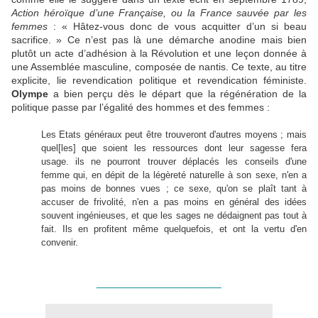
Action héroïque d’une Française, ou la France sauvée par les
femmes
: « Hâtez-vous donc de vous acquitter d’un si beau
sacrifice. » Ce n’est pas là une démarche anodine mais bien
plutôt un acte d’adhésion à la Révolution et une leçon donnée à
une Assemblée masculine, composée de nantis. Ce texte, au titre
explicite, lie revendication politique et revendication féministe.
Olympe
a bien perçu dès le départ que la régénération de la
politique passe par l’égalité des hommes et des femmes :
Les Etats généraux peut être trouveront d'autres moyens ; mais
quel[les] que soient les ressources dont leur sagesse fera
usage. ils ne pourront trouver déplacés les conseils d'une
femme qui, en dépit de la légèreté naturelle à son sexe, n'en a
pas moins de bonnes vues ; ce sexe, qu'on se plaît tant à
accuser de frivolité, n'en a pas moins en général des idées
souvent ingénieuses, et que les sages ne dédaignent pas tout à
fait. Ils en profitent même quelquefois, et ont la vertu d'en
convenir.
______________________