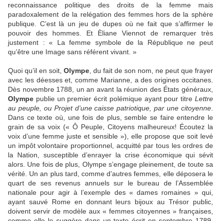
reconnaissance politique des droits de la femme mais
paradoxalement de la relégation des femmes hors de la sphère
publique. C’est là un jeu de dupes où ne fait que s’affirmer le
pouvoir des
hommes. Et Èliane Viennot de remarquer très
justement : « La femme symbole de la République ne peut
qu’être une Image sans référent vivant. »
Quoi qu’il en soit,
Olympe
, du fait de son nom, ne peut que frayer
avec les déesses et, comme Marianne, a des origines occitanes.
Dès novembre 1788, un an avant la réunion des États généraux,
Olympe
publie un premier écrit polémique ayant pour titre
Lettre
au peuple, ou Projet d’une caisse patriotique, par une citoyenne
.
Dans ce texte où, une fois de plus, semble se faire entendre le
grain de sa voix (« Ô Peuple, Citoyens malheureux! Écoutez la
voix d’une femme juste et sensible »), elle propose que soit levé
un impôt volontaire proportionnel, acquitté par tous les ordres de
la Nation, susceptible d’enrayer la crise économique qui sévit
alors. Une fois de plus, Olympe s’engage pleinement, de toute sa
vérité. Un an plus tard, comme d’autres femmes, elle déposera le
quart de ses revenus annuels sur le bureau de l’Assemblée
nationale pour agir à l’exemple des « dames romaines » qui,
ayant sauvé Rome en donnant leurs bijoux au Trésor public,
doivent servir de modèle aux « femmes citoyennes » françaises,
comme elle le suggère dans un texte écrit en septembre 1789,