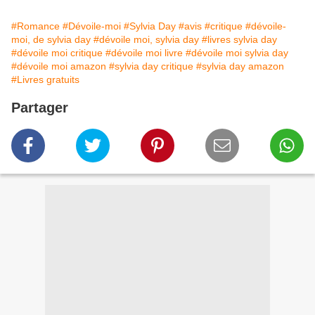
#Romance
#Dévoile-moi
#Sylvia Day
#avis
#critique
#dévoile-
moi, de sylvia day
#dévoile moi, sylvia day
#livres sylvia day
#dévoile moi critique
#dévoile moi livre
#dévoile moi sylvia day
#dévoile moi amazon
#sylvia day critique
#sylvia day amazon
#Livres gratuits
Partager