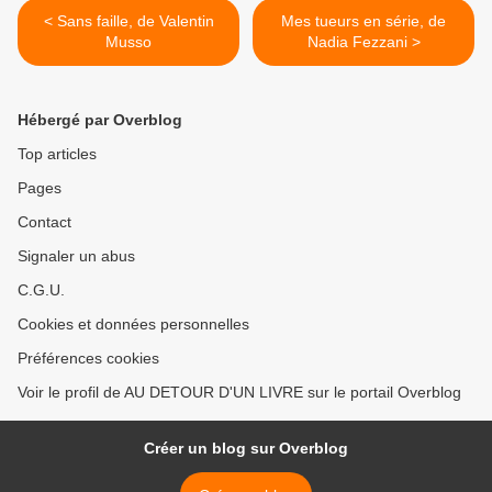
< Sans faille, de Valentin
Mes tueurs en série, de
Musso
Nadia Fezzani >
Hébergé par Overblog
Top articles
Pages
Contact
Signaler un abus
C.G.U.
Cookies et données personnelles
Préférences cookies
Voir le profil de AU DETOUR D'UN LIVRE sur le portail Overblog
Créer un blog sur Overblog