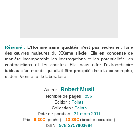
Résumé
:
L’Homme sans qualités
n’est pas seulement l'une
des œuvres majeures du XXeme siècle. Elle en condense de
manière incomparable les interrogations et les potentialités, les
contradictions et les craintes. Elle nous offre l'extraordinaire
tableau d’un monde qui allait être précipité dans la catastrophe,
et dont Vienne fut le laboratoire.
Robert Musil
Auteur :
Nombre de pages :
896
Edition :
Points
Collection :
Points
Date de parution :
21 mars 2011
Prix :
9.60€
(poche) -
13.30€
(broché occasion)
ISBN :
978-2757803684
___________