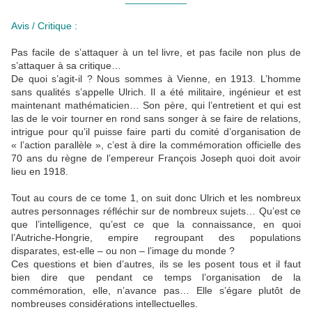
Avis / Critique :
Pas facile de s’attaquer à un tel livre, et pas facile non plus de
s’attaquer à sa critique…
De quoi s’agit-il ? Nous sommes à Vienne, en 1913. L’homme
sans qualités s’appelle Ulrich. Il a été militaire, ingénieur et est
maintenant mathématicien… Son père, qui l’entretient et qui est
las de le voir tourner en rond sans songer à se faire de relations,
intrigue pour qu’il puisse faire parti du comité d’organisation de
« l’action parallèle », c’est à dire la commémoration officielle des
70 ans du règne de l’empereur François Joseph quoi doit avoir
lieu en 1918.
Tout au cours de ce tome 1, on suit donc Ulrich et les nombreux
autres personnages réfléchir sur de nombreux sujets… Qu’est ce
que l’intelligence, qu’est ce que la connaissance, en quoi
l’Autriche-Hongrie, empire regroupant des populations
disparates, est-elle – ou non – l’image du monde ?
Ces questions et bien d’autres, ils se les posent tous et il faut
bien dire que pendant ce temps l’organisation de la
commémoration, elle, n’avance pas… Elle s’égare plutôt de
nombreuses considérations intellectuelles.