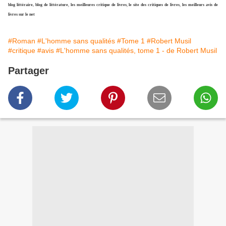
blog littéraire, blog de littérature
,
les meilleures critique de livres
,
le site des critiques de livres
,
les meilleurs avis de
livres sur le net
#Roman
#L'homme sans qualités
#Tome 1
#Robert Musil
#critique
#avis
#L'homme sans qualités, tome 1 - de Robert Musil
Partager