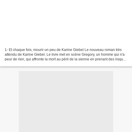
1- Et chaque fois, mourir un peu de Karine Giebel Le nouveau roman très
attendu de Karine Giebel. Le livre met en scène Gregory, un homme qui n'a
peur de rien, qui affronte la mort au péril de la sienne en prenant des risques
insensés. Chaque victime...