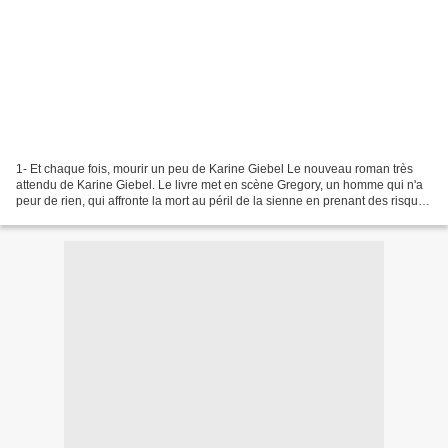
1- Et chaque fois, mourir un peu de Karine Giebel Le nouveau roman très
attendu de Karine Giebel. Le livre met en scène Gregory, un homme qui n'a
peur de rien, qui affronte la mort au péril de la sienne en prenant des risques
insensés. Chaque victime...