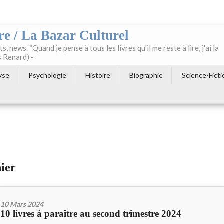
re / La Bazar Culturel
ts, news. “Quand je pense à tous les livres qu'il me reste à lire, j'ai la
s Renard) -
yse
Psychologie
Histoire
Biographie
Science-Ficti
nier
10 Mars 2024
10 livres à paraître au second trimestre 2024