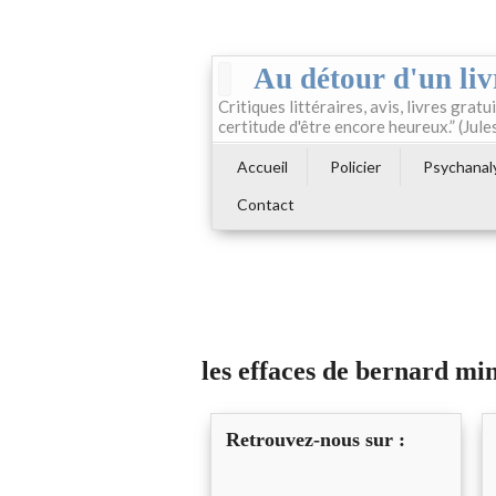
Au détour d'un liv
Critiques littéraires, avis, livres gratui
certitude d'être encore heureux.” (Jule
Accueil
Policier
Psychanal
Contact
les effaces de bernard mi
Retrouvez-nous sur :