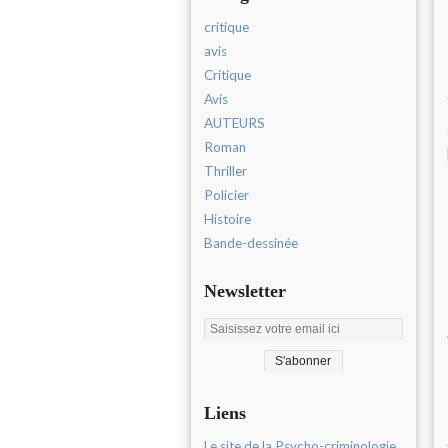
critique
avis
Critique
Avis
AUTEURS
Roman
Thriller
Policier
Histoire
Bande-dessinée
Newsletter
Liens
Le site de la Psycho-criminologie