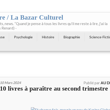
re / La Bazar Culturel
ts, news. “Quand je pense à tous les livres qu'il me reste à lire, j'ai la
s Renard) -
yse
Psychologie
Histoire
Biographie
Science-Ficti
10 Mars 2024
Publié par
AU D
10 livres à paraître au second trimestre