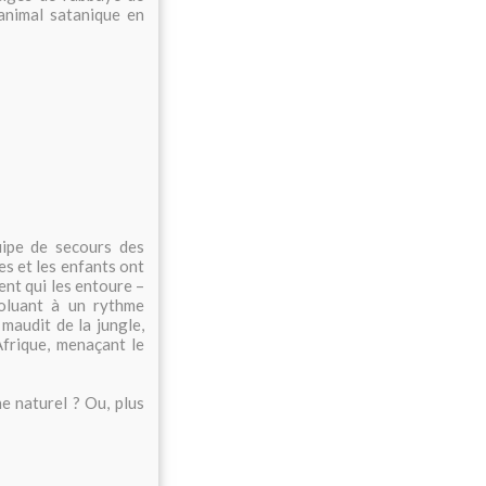
 animal satanique en
uipe de secours des
s et les enfants ont
ent qui les entoure –
voluant à un rythme
maudit de la jungle,
frique, menaçant le
e naturel ? Ou, plus