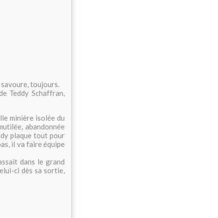
 savoure, toujours.
 de
Teddy Schaffran,
lle minière isolée du
utilée, abandonnée
ddy plaque tout pour
as, il va faire équipe
assait dans le grand
elui-ci dès sa sortie,