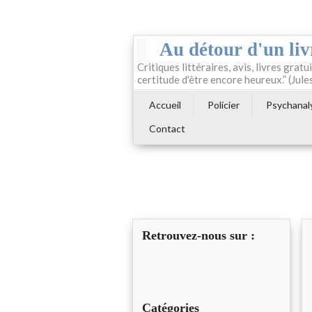
Au détour d'un liv
Critiques littéraires, avis, livres gratui
certitude d'être encore heureux.” (Jule
Accueil
Policier
Psychanal
Contact
Retrouvez-nous sur :
Catégories