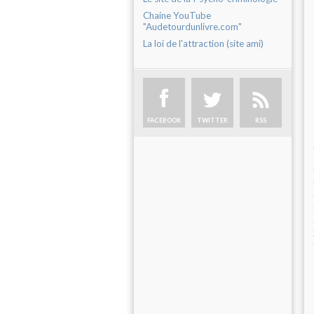
Chaine YouTube
"Audetourdunlivre.com"
La loi de l'attraction (site ami)
FACEBOOK
TWITTER
RSS