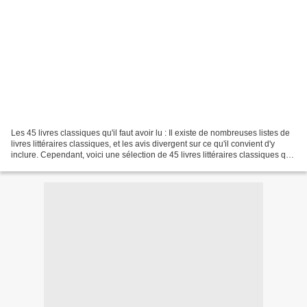
Les 45 livres classiques qu'il faut avoir lu : Il existe de nombreuses listes de
livres littéraires classiques, et les avis divergent sur ce qu'il convient d'y
inclure. Cependant, voici une sélection de 45 livres littéraires classiques qui
sont souvent...