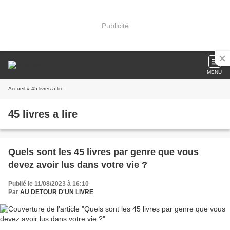
Publicité
MENU
Accueil
» 45 livres a lire
45 livres a lire
Quels sont les 45 livres par genre que vous
devez avoir lus dans votre vie ?
Publié le 11/08/2023 à 16:10
Par
AU DETOUR D'UN LIVRE