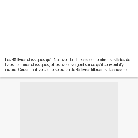
Les 45 livres classiques qu'il faut avoir lu : Il existe de nombreuses listes de
livres littéraires classiques, et les avis divergent sur ce qu'il convient d'y
inclure. Cependant, voici une sélection de 45 livres littéraires classiques qui
sont souvent...