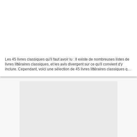
Les 45 livres classiques qu'il faut avoir lu : Il existe de nombreuses listes de
livres littéraires classiques, et les avis divergent sur ce qu'il convient d'y
inclure. Cependant, voici une sélection de 45 livres littéraires classiques qui
sont souvent...