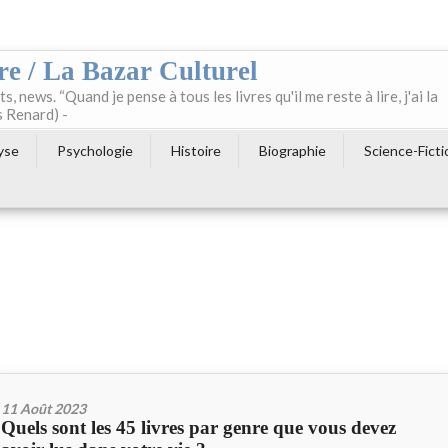
re / La Bazar Culturel
ts, news. “Quand je pense à tous les livres qu'il me reste à lire, j'ai la
s Renard) -
yse
Psychologie
Histoire
Biographie
Science-Ficti
11 Août 2023
Quels sont les 45 livres par genre que vous devez