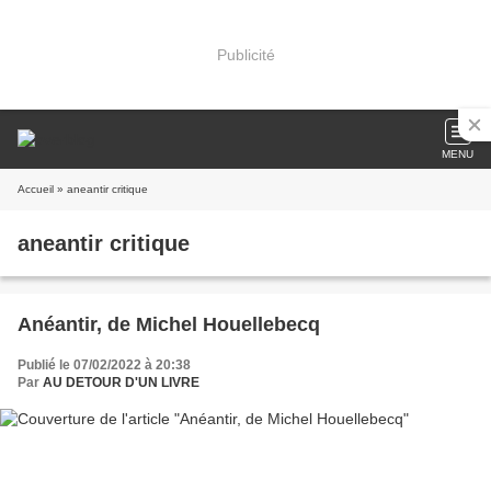
Publicité
MENU
Accueil
» aneantir critique
aneantir critique
Anéantir, de Michel Houellebecq
Publié le 07/02/2022 à 20:38
Par
AU DETOUR D'UN LIVRE