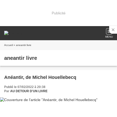
Publicité
MENU
Accueil
» aneantir livre
aneantir livre
Anéantir, de Michel Houellebecq
Publié le 07/02/2022 à 20:38
Par
AU DETOUR D'UN LIVRE