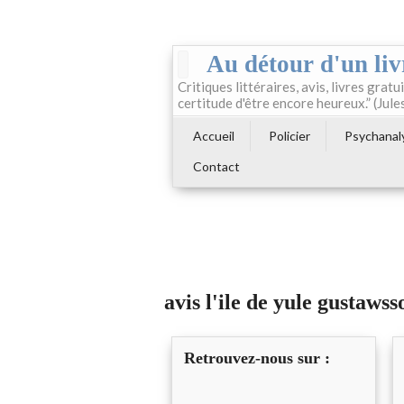
Au détour d'un liv
Critiques littéraires, avis, livres gratui
certitude d'être encore heureux.” (Jule
Accueil
Policier
Psychanal
Contact
avis l'ile de yule gustawss
Retrouvez-nous sur :