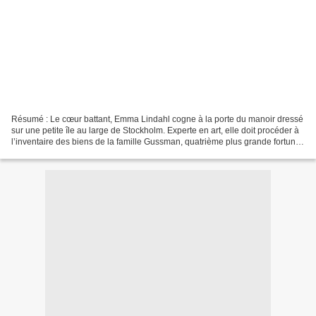
Résumé : Le cœur battant, Emma Lindahl cogne à la porte du manoir dressé
sur une petite île au large de Stockholm. Experte en art, elle doit procéder à
l’inventaire des biens de la famille Gussman, quatrième plus grande fortune
de Suède. L’île et son...