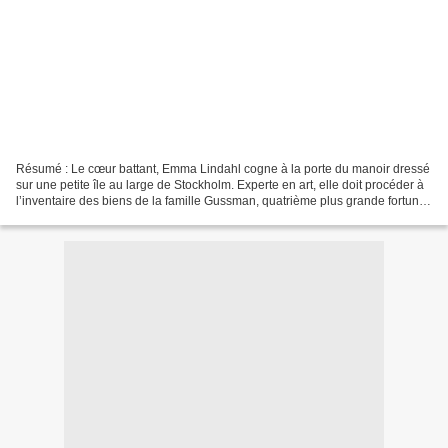
Résumé : Le cœur battant, Emma Lindahl cogne à la porte du manoir dressé
sur une petite île au large de Stockholm. Experte en art, elle doit procéder à
l’inventaire des biens de la famille Gussman, quatrième plus grande fortune
de Suède. L’île et son...