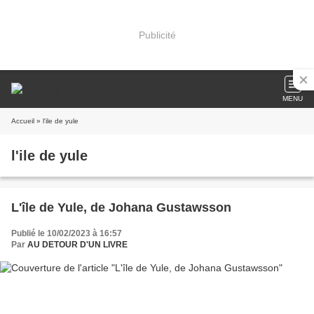
Publicité
MENU
Accueil
» l'ile de yule
l'ile de yule
L'île de Yule, de Johana Gustawsson
Publié le 10/02/2023 à 16:57
Par
AU DETOUR D'UN LIVRE