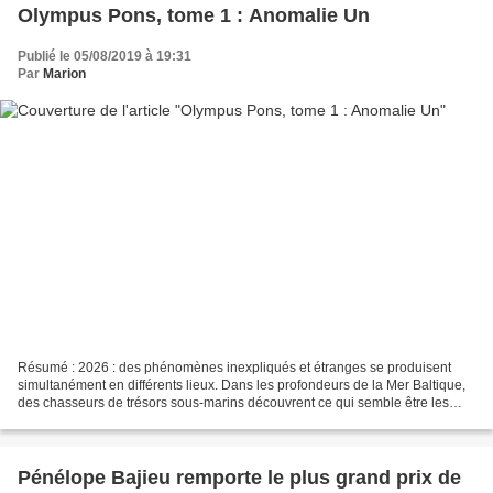
Olympus Pons, tome 1 : Anomalie Un
Publié le 05/08/2019 à 19:31
Par
Marion
Résumé : 2026 : des phénomènes inexpliqués et étranges se produisent
simultanément en différents lieux. Dans les profondeurs de la Mer Baltique,
des chasseurs de trésors sous-marins découvrent ce qui semble être les
vestiges d'un artefact inconnu ; dans...
Pénélope Bajieu remporte le plus grand prix de