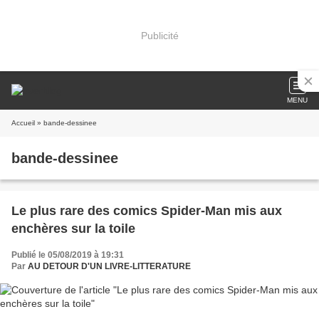
Publicité
MENU
Accueil
» bande-dessinee
bande-dessinee
Le plus rare des comics Spider-Man mis aux
enchères sur la toile
Publié le 05/08/2019 à 19:31
Par
AU DETOUR D'UN LIVRE-LITTERATURE