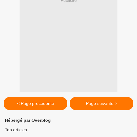
Publicité
< Page précédente
Page suivante >
Hébergé par Overblog
Top articles