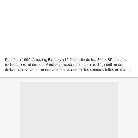
Publié en 1962, Amazing Fantasy #15 fait partie du top 3 des BD les plus
recherchées au monde. Vendue précédemment à plus d’1,5 million de
dollars, elle devrait une nouvelle fois atteindre des sommes folles en étant
mise aux enchères sur internet sur...