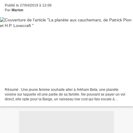
Publié le 27/04/2019 à 12:06
Par
Marion
Résumé : Une jeune femme souhaite aller à Arkham Beta, une planète
voisine sur laquelle vit une partie de sa famille. Ne pouvant se payer un vol
direct, elle opte pour la Barge, un vaisseau low cost qui fais escale à
Innsmouth, planète à la réputation...