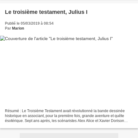
Le troisième testament, Julius I
Publié le 05/03/2019 à 08:54
Par
Marion
Résumé : Le Troisième Testament avait révolutionné la bande dessinée
historique en associant, pour la première fois, grande aventure et quête
ésotérique. Sept ans après, les scénaristes Alex Alice et Xavier Dorison
remontent aux sources de la légende,...