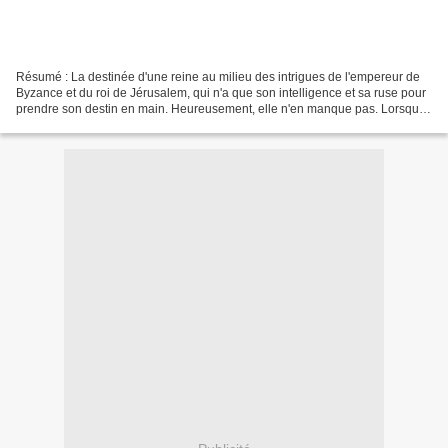
Résumé : La destinée d'une reine au milieu des intrigues de l'empereur de
Byzance et du roi de Jérusalem, qui n'a que son intelligence et sa ruse pour
prendre son destin en main. Heureusement, elle n'en manque pas. Lorsque
le cadavre sans tête de son...