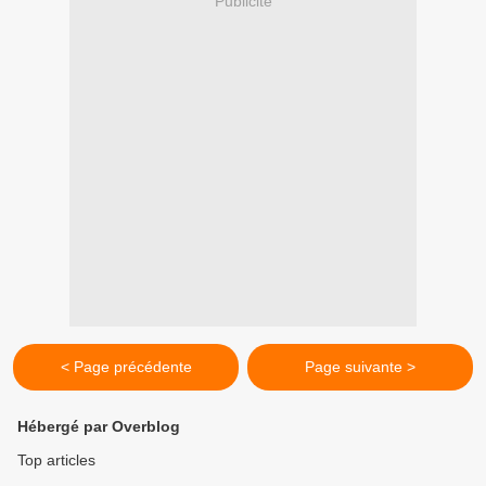
Publicité
< Page précédente
Page suivante >
Hébergé par Overblog
Top articles