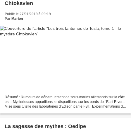
Chtokavien
Publié le 27/01/2019 à 09:19
Par
Marion
Résumé : Rumeurs de débarquement de sous-marins allemands sur la côte
est... Mystérieuses apparitions, et disparitions, sur les bords de l'East River...
Mise sous tutelle des laboratoires d'Edison par le FBI... Expérimentations de
terribles armes secrètes...
La sagesse des mythes : Oedipe