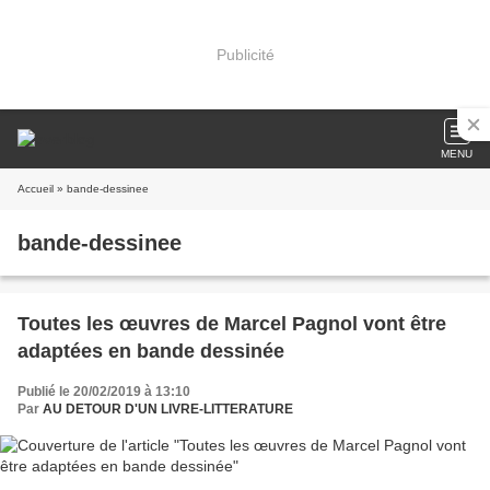
Publicité
MENU
Accueil
» bande-dessinee
bande-dessinee
Toutes les œuvres de Marcel Pagnol vont être
adaptées en bande dessinée
Publié le 20/02/2019 à 13:10
Par
AU DETOUR D'UN LIVRE-LITTERATURE