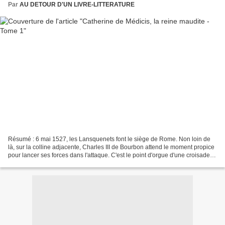
Par
AU DETOUR D'UN LIVRE-LITTERATURE
Résumé : 6 mai 1527, les Lansquenets font le siège de Rome. Non loin de
là, sur la colline adjacente, Charles III de Bourbon attend le moment propice
pour lancer ses forces dans l'attaque. C'est le point d'orgue d'une croisade
antipapiste. Les gardes...