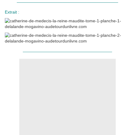
__________________________________________
Extrait :
_____________________________________