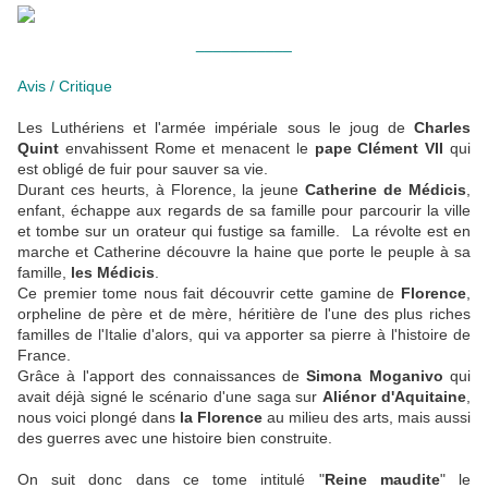
___________
Avis / Critique
Les Luthériens et l'armée impériale sous le joug de
Charles
Quint
envahissent Rome et menacent le
pape Clément VII
qui
est obligé de fuir pour sauver sa vie.
Durant ces heurts, à Florence, la jeune
Catherine de Médicis
,
enfant, échappe aux regards de sa famille pour parcourir la ville
et tombe sur un orateur qui fustige sa famille. La révolte est en
marche et Catherine découvre la haine que porte le peuple à sa
famille,
les Médicis
.
Ce premier tome nous fait découvrir cette gamine de
Florence
,
orpheline de père et de mère, héritière de l'une des plus riches
familles de l'Italie d'alors, qui va apporter sa pierre à l'histoire de
France.
Grâce à l'apport des connaissances de
Simona Moganivo
qui
avait déjà signé le scénario d'une saga sur
Aliénor d'Aquitaine
,
nous voici plongé dans
la Florence
au milieu des arts, mais aussi
des guerres avec une histoire bien construite.
On suit donc dans ce tome intitulé "
Reine maudite
" le