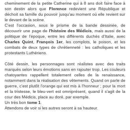
cheminement de la petite Catherine qui à 8 ans doit faire face à
son destin alors que
Florence
redevient une République et
déchoit sa famille du pouvoir jusqu'au moment où elle revient sur
le devant de la scène.
C'est l'occasion, sous le prisme de la bande dessinée, de
découvrir une page de
l'histoire des Médicis
, mais aussi de la
politique de l'époque, entre les différents duchés d'Italie, avec
Charles Quint
,
François 1er
, les complots, le poison, et les
combats de deux types de chrétienneté : les catholiques et les
protestants Luthériens.
Côté dessin, les personnages sont réalistes avec des traits
marqués selon leurs émotions sans en rajouter trop. Les couleurs
chatoyantes rappellent totalement celles de la renaissance,
notamment dans la réalisation des vêtements. Quand on parle de
guerre, c'est plutôt l'orange qui est mis à l'honneur ; pour la mort
et la tristesse, le bleu-vert est omniprésent, quand il s'agit de la
cour des Médicis, place au doré, par exemple.
Un très bon
tome 1
.
Attendons de voir si les autres seront à sa hauteur.