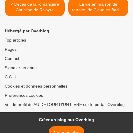
< Décès de la romancière
La vie en maison de
Christine de Rivoyre
retraite, de Claudine Badey-
Rodriguez >
Hébergé par Overblog
Top articles
Pages
Contact
Signaler un abus
C.G.U.
Cookies et données personnelles
Préférences cookies
Voir le profil de AU DETOUR D'UN LIVRE sur le portail Overblog
Créer un blog sur Overblog
Créer un blog