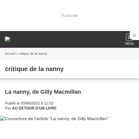
Publicité
MENU
Accueil
» critique de la nanny
critique de la nanny
La nanny, de Gilly Macmillan
Publié le 05/06/2022 à 11:52
Par
AU DETOUR D'UN LIVRE