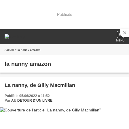
Publicité
MENU
Accueil
» la nanny amazon
la nanny amazon
La nanny, de Gilly Macmillan
Publié le 05/06/2022 à 11:52
Par
AU DETOUR D'UN LIVRE